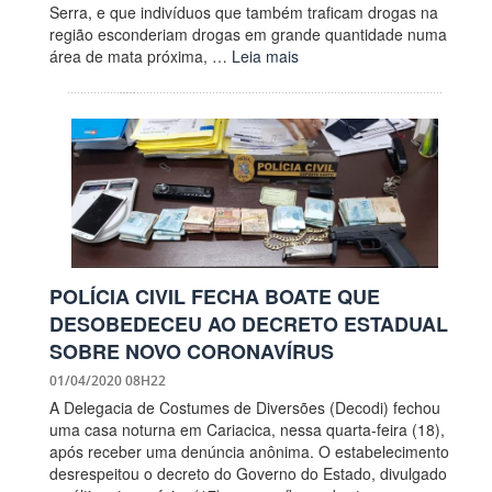
Serra, e que indivíduos que também traficam drogas na
região esconderiam drogas em grande quantidade numa
área de mata próxima, …
Leia mais
POLÍCIA CIVIL FECHA BOATE QUE
DESOBEDECEU AO DECRETO ESTADUAL
SOBRE NOVO CORONAVÍRUS
01/04/2020 08H22
A Delegacia de Costumes de Diversões (Decodi) fechou
uma casa noturna em Cariacica, nessa quarta-feira (18),
após receber uma denúncia anônima. O estabelecimento
desrespeitou o decreto do Governo do Estado, divulgado