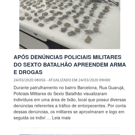
APÓS DENÚNCIAS POLICIAIS MILITARES
DO SEXTO BATALHÃO APREENDEM ARMA
E DROGAS
24/03/2020 08H56
- ATUALIZADO EM
24/03/2020 09H00
Durante patrulhamento no bairro Barcelona, Rua Guarujá,
Policiais Militares do Sexto Batalhão visualizaram
indivíduos em uma área de lixão, local que possui diversas
denúncias referentes a tráfico de entorpecentes. Por conta
dessas denúncias, os militares se aproximaram e logo em
seguida os indiví …
Leia mais