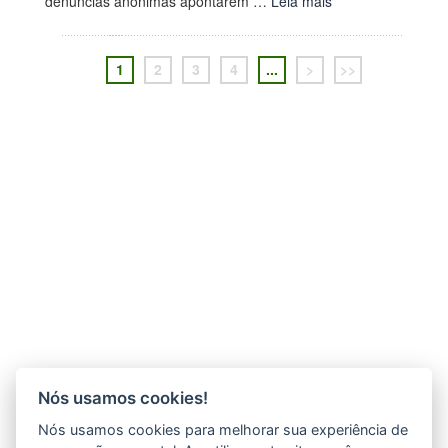
denúncias anônimas apontarem …
Leia mais
1
2
3
4
...
>
>>
Nós usamos cookies!
Nós usamos cookies para melhorar sua experiência de