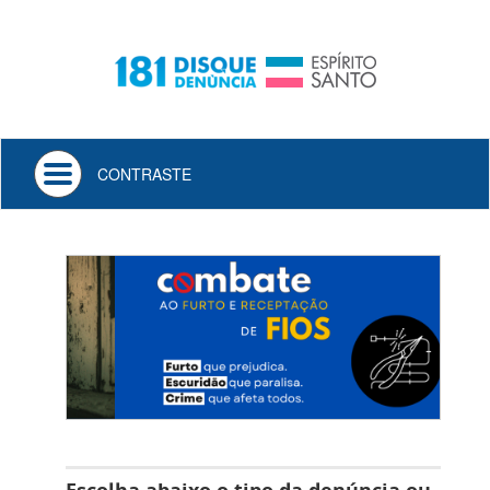
Toggle
CONTRASTE
navigation
Previous
Next