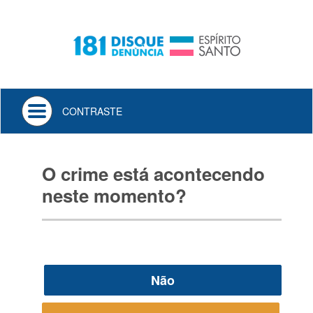
Toggle
CONTRASTE
navigation
O crime está acontecendo
neste momento?
Não