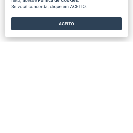
feito, acesse
Política de Cookies
.
Se você concorda, clique em ACEITO.
ACEITO