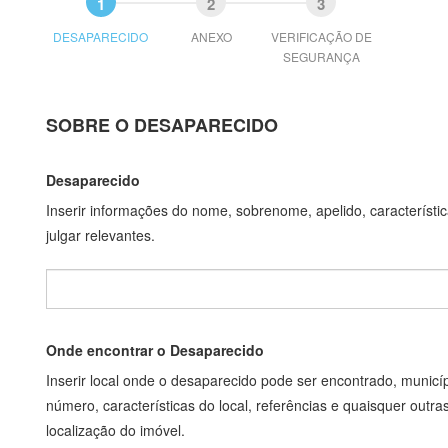
DESAPARECIDO
ANEXO
VERIFICAÇÃO DE
SEGURANÇA
SOBRE O DESAPARECIDO
Desaparecido
Inserir informações do nome, sobrenome, apelido, característic
julgar relevantes.
Onde encontrar o Desaparecido
Inserir local onde o desaparecido pode ser encontrado, municípi
número, características do local, referências e quaisquer outr
localização do imóvel.