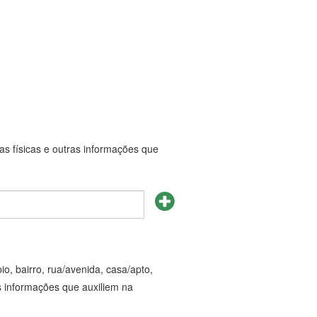
as físicas e outras informações que
o, bairro, rua/avenida, casa/apto,
as informações que auxiliem na