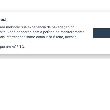
es!
ara melhorar sua experiência de navegação no
te site, você concorda com a política de monitoramento
mais informações sobre como isso é feito, acesse
ique em ACEITO.