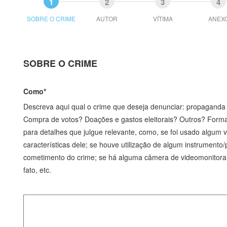
SOBRE O CRIME
AUTOR
VÍTIMA
ANEX
SOBRE O CRIME
Como*
Descreva aqui qual o crime que deseja denunciar: propaganda 
Compra de votos? Doações e gastos eleitorais? Outros? Form
para detalhes que julgue relevante, como, se foi usado algum v
características dele; se houve utilização de algum instrumento/
cometimento do crime; se há alguma câmera de videomonitoram
fato, etc.