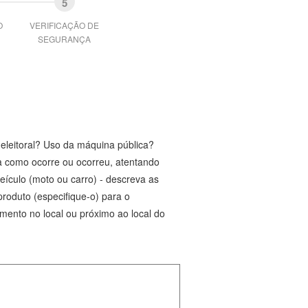
O
VERIFICAÇÃO DE
SEGURANÇA
eleitoral? Uso da máquina pública?
a como ocorre ou ocorreu, atentando
eículo (moto ou carro) - descreva as
produto (especifique-o) para o
ento no local ou próximo ao local do