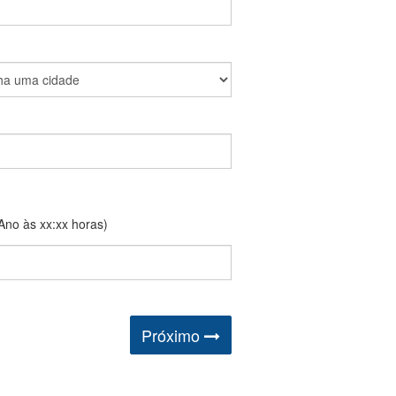
Ano às xx:xx horas)
Próximo