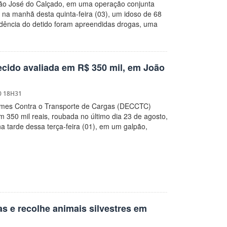
São José do Calçado, em uma operação conjunta
 na manhã desta quinta-feira (03), um idoso de 68
sidência do detido foram apreendidas drogas, uma
tecido avaliada em R$ 350 mil, em João
0 18H31
rimes Contra o Transporte de Cargas (DECCTC)
 350 mil reais, roubada no último dia 23 de agosto,
a tarde dessa terça-feira (01), em um galpão,
s e recolhe animais silvestres em