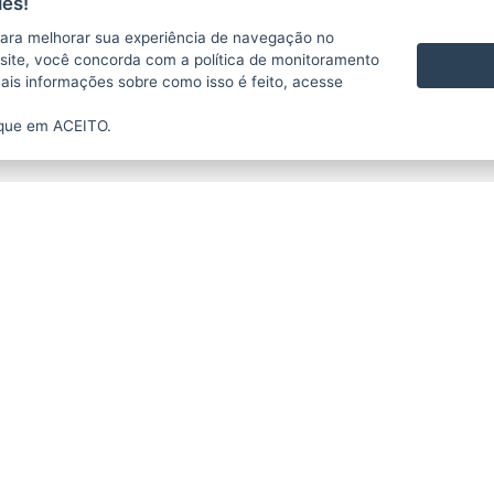
es!
ara melhorar sua experiência de navegação no
te site, você concorda com a política de monitoramento
mais informações sobre como isso é feito, acesse
ique em ACEITO.