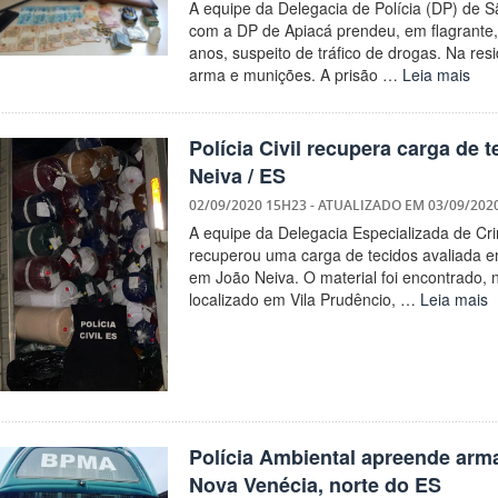
A equipe da Delegacia de Polícia (DP) de 
com a DP de Apiacá prendeu, em flagrante,
anos, suspeito de tráfico de drogas. Na re
arma e munições. A prisão …
Leia mais
Polícia Civil recupera carga de 
Neiva / ES
02/09/2020 15H23
- ATUALIZADO EM
03/09/202
A equipe da Delegacia Especializada de C
recuperou uma carga de tecidos avaliada em
em João Neiva. O material foi encontrado, n
localizado em Vila Prudêncio, …
Leia mais
Polícia Ambiental apreende arma
Nova Venécia, norte do ES