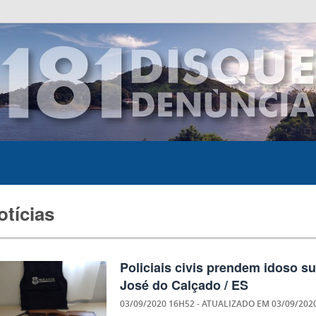
otícias
Policiais civis prendem idoso s
José do Calçado / ES
03/09/2020 16H52
- ATUALIZADO EM
03/09/202