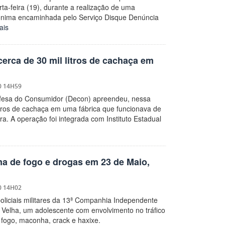
arta-feira (19), durante a realização de uma
ônima encaminhada pelo Serviço Disque Denúncia
ais
rca de 30 mil litros de cachaça em
0 14H59
efesa do Consumidor (Decon) apreendeu, nessa
litros de cachaça em uma fábrica que funcionava de
ra. A operação foi integrada com Instituto Estadual
a de fogo e drogas em 23 de Maio,
0 14H02
policiais militares da 13ª Companhia Independente
 Velha, um adolescente com envolvimento no tráfico
fogo, maconha, crack e haxixe.