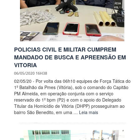
POLICIAS CIVIL E MILITAR CUMPREM
MANDADO DE BUSCA E APREENSÃO EM
VITORIA
06/05/2020 16H38
02/05/20 - Por volta das 06h10 equipes de Força Tática do
1º Batalhão da Pmes (Vitória), sob o comando do Capitão
PM Almeida, em operação conjunta com o serviço
reservado do 1º bpm (P2) e com o apoio do Delegado
Titular da Homicídio de Vitória (DHPP) prosseguiram ao
bairro São Benedito, em uma …
Leia mais