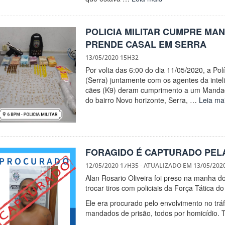
POLICIA MILITAR CUMPRE MA
PRENDE CASAL EM SERRA
13/05/2020 15H32
Por volta das 6:00 do dia 11/05/2020, a Polí
(Serra) juntamente com os agentes da inte
cães (K9) deram cumprimento a um Manda
do bairro Novo horizonte, Serra, …
Leia ma
FORAGIDO É CAPTURADO PELA 
12/05/2020 17H35
- ATUALIZADO EM
13/05/202
Alan Rosario Oliveira foi preso na manha d
trocar tiros com policiais da Força Tática do
Ele era procurado pelo envolvimento no trá
mandados de prisão, todos por homicídio. 