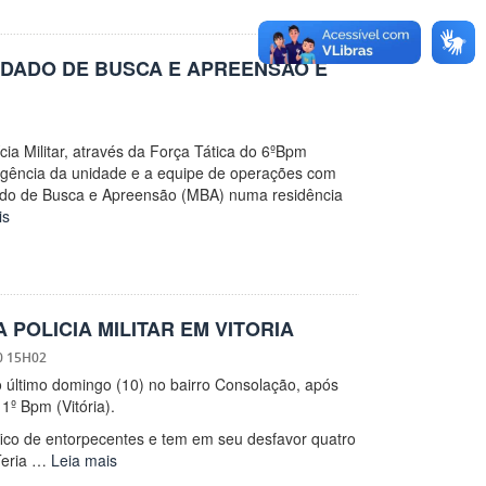
NDADO DE BUSCA E APREENSÃO E
cia Militar, através da Força Tática do 6ºBpm
ligência da unidade e a equipe de operações com
do de Busca e Apreensão (MBA) numa residência
is
POLICIA MILITAR EM VITORIA
0 15H02
o último domingo (10) no bairro Consolação, após
 1º Bpm (Vitória).
fico de entorpecentes e tem em seu desfavor quatro
Teria …
Leia mais