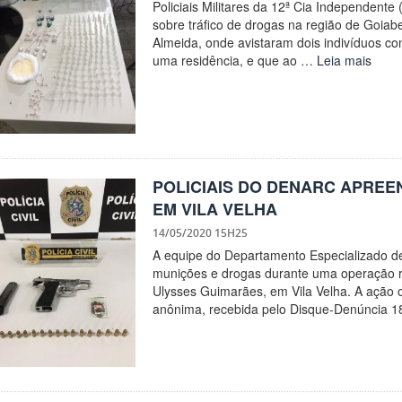
Policiais Militares da 12ª Cia Independent
sobre tráfico de drogas na região de Goiab
Almeida, onde avistaram dois indivíduos co
uma residência, e que ao …
Leia mais
POLICIAIS DO DENARC APRE
EM VILA VELHA
14/05/2020 15H25
A equipe do Departamento Especializado de
munições e drogas durante uma operação re
Ulysses Guimarães, em Vila Velha. A ação
anônima, recebida pelo Disque-Denúncia 