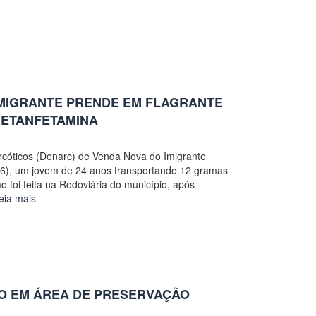
IMIGRANTE PRENDE EM FLAGRANTE
ETANFETAMINA
rcóticos (Denarc) de Venda Nova do Imigrante
(06), um jovem de 24 anos transportando 12 gramas
 foi feita na Rodoviária do município, após
eia mais
O EM ÁREA DE PRESERVAÇÃO