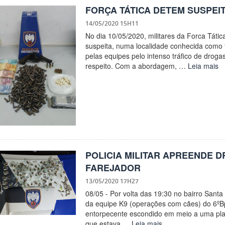
FORÇA TÁTICA DETEM SUSPEI
14/05/2020 15H11
No dia 10/05/2020, militares da Forca Tát
suspeita, numa localidade conhecida como “
pelas equipes pelo intenso tráfico de drog
respeito. Com a abordagem, …
Leia mais
POLICIA MILITAR APREENDE 
FAREJADOR
13/05/2020 17H27
08/05 - Por volta das 19:30 no bairro Santa
da equipe K9 (operações com cães) do 6ºBp
entorpecente escondido em meio a uma plant
que estava …
Leia mais