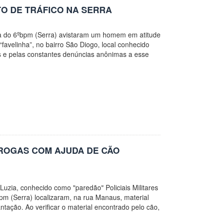
TO DE TRÁFICO NA SERRA
ica do 6ºbpm (Serra) avistaram um homem em atitude
favelinha”, no bairro São Diogo, local conhecido
as e pelas constantes denúncias anônimas a esse
DROGAS COM AJUDA DE CÃO
 Luzia, conhecido como "paredão" Policiais Militares
m (Serra) localizaram, na rua Manaus, material
ação. Ao verificar o material encontrado pelo cão,