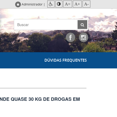
A=
A+
A-
Administrador
|
DÚVIDAS FREQUENTES
ENDE QUASE 30 KG DE DROGAS EM