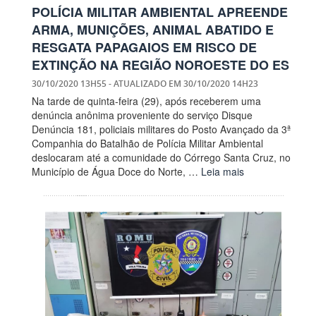
POLÍCIA MILITAR AMBIENTAL APREENDE
ARMA, MUNIÇÕES, ANIMAL ABATIDO E
RESGATA PAPAGAIOS EM RISCO DE
EXTINÇÃO NA REGIÃO NOROESTE DO ES
30/10/2020 13H55
- ATUALIZADO EM
30/10/2020 14H23
Na tarde de quinta-feira (29), após receberem uma
denúncia anônima proveniente do serviço Disque
Denúncia 181, policiais militares do Posto Avançado da 3ª
Companhia do Batalhão de Polícia Militar Ambiental
deslocaram até a comunidade do Córrego Santa Cruz, no
Município de Água Doce do Norte, …
Leia mais