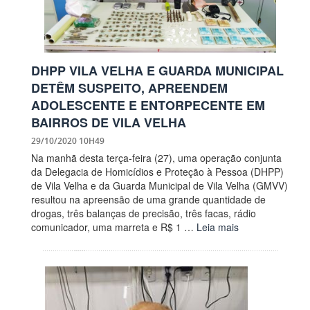
DHPP VILA VELHA E GUARDA MUNICIPAL
DETÊM SUSPEITO, APREENDEM
ADOLESCENTE E ENTORPECENTE EM
BAIRROS DE VILA VELHA
29/10/2020 10H49
Na manhã desta terça-feira (27), uma operação conjunta
da Delegacia de Homicídios e Proteção à Pessoa (DHPP)
de Vila Velha e da Guarda Municipal de Vila Velha (GMVV)
resultou na apreensão de uma grande quantidade de
drogas, três balanças de precisão, três facas, rádio
comunicador, uma marreta e R$ 1 …
Leia mais