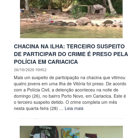
CHACINA NA ILHA: TERCEIRO SUSPEITO
DE PARTICIPAR DO CRIME É PRESO PELA
POLÍCIA EM CARIACICA
26/10/2020 10H52
Mais um suspeito de participação na chacina que vitimou
quatro jovens em uma ilha de Vitória foi preso. De acordo
com a Polícia Civil, a detenção aconteceu na noite de
domingo (26), no bairro Porto Novo, em Cariacica. Este é
o terceiro suspeito detido. O crime completa um mês
nesta quarta-feira (28) …
Leia mais