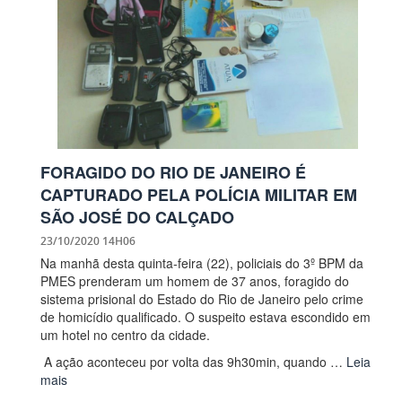
FORAGIDO DO RIO DE JANEIRO É
CAPTURADO PELA POLÍCIA MILITAR EM
SÃO JOSÉ DO CALÇADO
23/10/2020 14H06
Na manhã desta quinta-feira (22), policiais do 3º BPM da
PMES prenderam um homem de 37 anos, foragido do
sistema prisional do Estado do Rio de Janeiro pelo crime
de homicídio qualificado. O suspeito estava escondido em
um hotel no centro da cidade.
A ação aconteceu por volta das 9h30min, quando …
Leia
mais