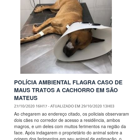
POLÍCIA AMBIENTAL FLAGRA CASO DE
MAUS TRATOS A CACHORRO EM SÃO
MATEUS
27/10/2020 16H17
- ATUALIZADO EM
29/10/2020 13H03
Ao chegarem ao endereço citado, os policiais observaram
dois cães no corredor de acesso a residência, ambos
magros, e um deles com muitos ferimentos na região da
face. Após indagarem o proprietário do animal sobre a
origem dos ferimentos em seu animal de estimação, o