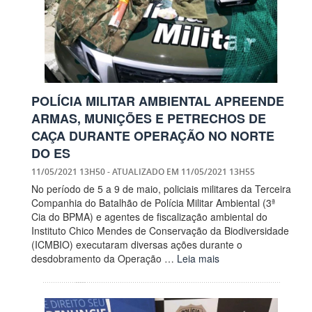
POLÍCIA MILITAR AMBIENTAL APREENDE
ARMAS, MUNIÇÕES E PETRECHOS DE
CAÇA DURANTE OPERAÇÃO NO NORTE
DO ES
11/05/2021 13H50
- ATUALIZADO EM
11/05/2021 13H55
No período de 5 a 9 de maio, policiais militares da Terceira
Companhia do Batalhão de Polícia Militar Ambiental (3ª
Cia do BPMA) e agentes de fiscalização ambiental do
Instituto Chico Mendes de Conservação da Biodiversidade
(ICMBIO) executaram diversas ações durante o
desdobramento da Operação …
Leia mais