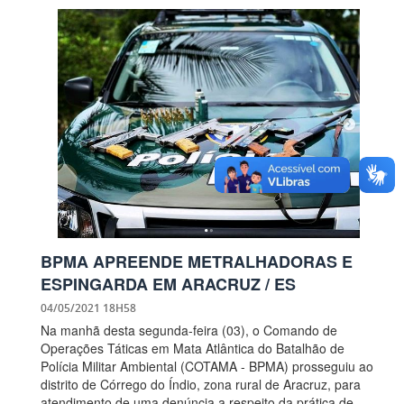
BPMA APREENDE METRALHADORAS E
ESPINGARDA EM ARACRUZ / ES
04/05/2021 18H58
Na manhã desta segunda-feira (03), o Comando de
Operações Táticas em Mata Atlântica do Batalhão de
Polícia Militar Ambiental (COTAMA - BPMA) prosseguiu ao
distrito de Córrego do Índio, zona rural de Aracruz, para
atendimento de uma denúncia a respeito da prática de