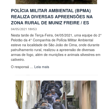
POLÍCIA MILITAR AMBIENTAL (BPMA)
REALIZA DIVERSAS APREENSÕES NA
ZONA RURAL DE MUNIZ FREIRE / ES
04/05/2021 18H53
Nesta tarde de Terça-Feira, 04/05/2021, uma equipe do 2°
Pelotão da 4° Companhia de PolÍcia Militar Ambiental
esteve na localidade de São João de Cima, onde durante
patrulhamento rural, realizou a apreensão de diversas
armas de fogo, além de munições e animais silvestres em
cativeiro.
O responsá …
Leia mais