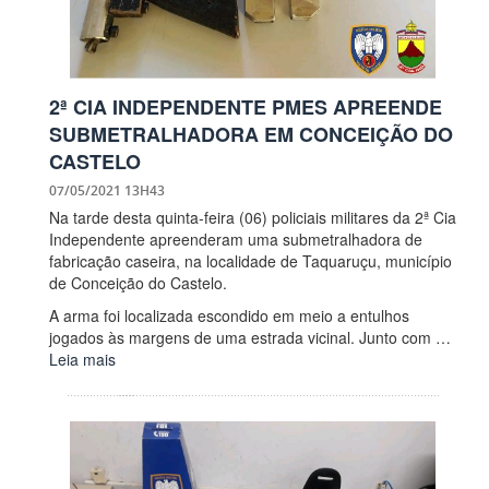
2ª CIA INDEPENDENTE PMES APREENDE
SUBMETRALHADORA EM CONCEIÇÃO DO
CASTELO
07/05/2021 13H43
Na tarde desta quinta-feira (06) policiais militares da 2ª Cia
Independente apreenderam uma submetralhadora de
fabricação caseira, na localidade de Taquaruçu, município
de Conceição do Castelo.
A arma foi localizada escondido em meio a entulhos
jogados às margens de uma estrada vicinal. Junto com …
Leia mais