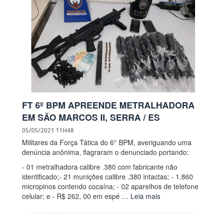
FT 6º BPM APREENDE METRALHADORA
EM SÃO MARCOS II, SERRA / ES
05/05/2021 11H48
Militares da Força Tática do 6° BPM, averiguando uma
denúncia anônima, flagraram o denunciado portando:
- 01 metralhadora calibre .380 com fabricante não
identificado;- 21 munições calibre .380 intactas; - 1.860
micropinos contendo cocaína; - 02 aparelhos de telefone
celular; e - R$ 262, 00 em espé …
Leia mais