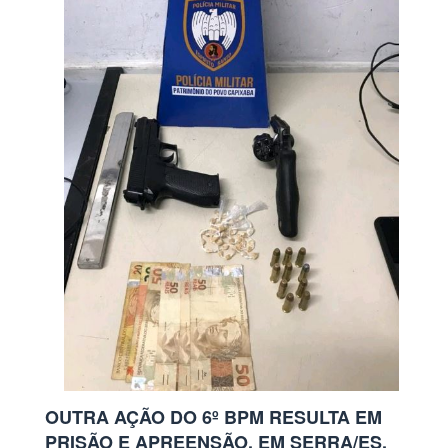
OUTRA AÇÃO DO 6º BPM RESULTA EM
PRISÃO E APREENSÃO, EM SERRA/ES.