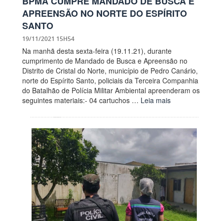
BPMA CUMPRE MANDADO DE BUSCA E
APREENSÃO NO NORTE DO ESPÍRITO
SANTO
19/11/2021 15H54
Na manhã desta sexta-feira (19.11.21), durante
cumprimento de Mandado de Busca e Apreensão no
Distrito de Cristal do Norte, município de Pedro Canário,
norte do Espírito Santo, policiais da Terceira Companhia
do Batalhão de Polícia Militar Ambiental apreenderam os
seguintes materiais:- 04 cartuchos …
Leia mais