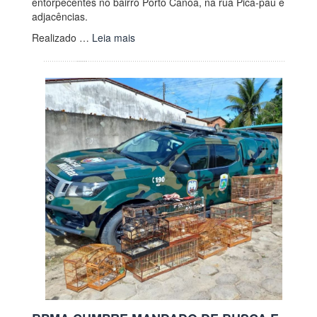
entorpecentes no bairro Porto Canoa, na rua Pica-pau e
adjacências.
Realizado …
Leia mais