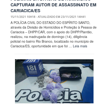
CAPTURAM AUTOR DE ASSASSINATO EM
CARIACICA/ES
15/11/2021 10H18
- ATUALIZADO EM
23/11/2021 14H41
A POLÍCIA CIVIL DO ESTADO DO ESPÍRITO SANTO,
através da Divisão de Homicídios e Proteção à Pessoa de
Cariacica – DHPP/CAR, com o apoio do DHPP/Plantão,
realizou, na madrugada de domingo (14), diligência
policial no bairro Rio Branco, localizado no município de
Cariacica/ES, oportunidade em que foi …
Leia mais