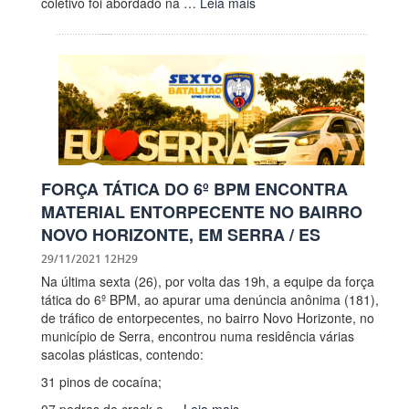
coletivo foi abordado na …
Leia mais
FORÇA TÁTICA DO 6º BPM ENCONTRA
MATERIAL ENTORPECENTE NO BAIRRO
NOVO HORIZONTE, EM SERRA / ES
29/11/2021 12H29
Na última sexta (26), por volta das 19h, a equipe da força
tática do 6º BPM, ao apurar uma denúncia anônima (181),
de tráfico de entorpecentes, no bairro Novo Horizonte, no
município de Serra, encontrou numa residência várias
sacolas plásticas, contendo:
31 pinos de cocaína;
07 pedras de crack e …
Leia mais