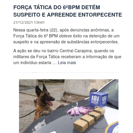
FORÇA TÁTICA DO 6ºBPM DETÉM
SUSPEITO E APREENDE ENTORPECENTE
27/12/2021 13H41
Nessa quarta-feira (22), após denúncias anônimas, a
Força Tática do 6º BPM obteve êxito na detenção de um
suspeito e na apreensão de substâncias entorpecentes.
A ação se deu no bairro Central Carapina, quando os
militares da Força Tática receberam a informação de que
um indivíduo estaria …
Leia mais