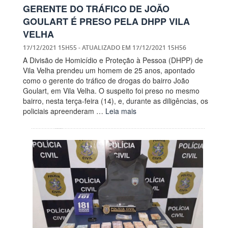
GERENTE DO TRÁFICO DE JOÃO
GOULART É PRESO PELA DHPP VILA
VELHA
17/12/2021 15H55
- ATUALIZADO EM
17/12/2021 15H56
A Divisão de Homicídio e Proteção à Pessoa (DHPP) de
Vila Velha prendeu um homem de 25 anos, apontado
como o gerente do tráfico de drogas do bairro João
Goulart, em Vila Velha. O suspeito foi preso no mesmo
bairro, nesta terça-feira (14), e, durante as diligências, os
policiais apreenderam …
Leia mais