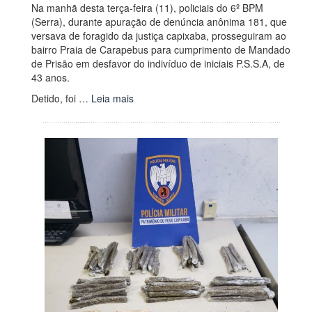
Na manhã desta terça-feira (11), policiais do 6º BPM
(Serra), durante apuração de denúncia anônima 181, que
versava de foragido da justiça capixaba, prosseguiram ao
bairro Praia de Carapebus para cumprimento de Mandado
de Prisão em desfavor do indivíduo de iniciais P.S.S.A, de
43 anos.
Detido, foi …
Leia mais