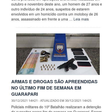
outubro e novembro deste ano, um homem de 27 anos e
outro indivíduo de 24 anos, suspeitos de estarem
envolvidos em um homicídio contra um motoboy de 26
anos, assassinado em frente a uma …
Leia mais
ARMAS E DROGAS SÃO APREENDIDAS
NO ÚLTIMO FIM DE SEMANA EM
GUARAPARI
30/12/2021 14H21
- ATUALIZADO EM
30/12/2021 14H25
Policiais militares do 10º Batalhão realizaram a detenção
de suspeitos nesse fim de semana em Guarapari. Foram