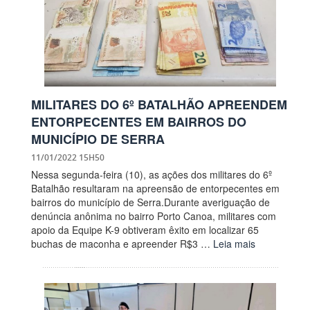
MILITARES DO 6º BATALHÃO APREENDEM
ENTORPECENTES EM BAIRROS DO
MUNICÍPIO DE SERRA
11/01/2022 15H50
Nessa segunda-feira (10), as ações dos militares do 6º
Batalhão resultaram na apreensão de entorpecentes em
bairros do município de Serra.Durante averiguação de
denúncia anônima no bairro Porto Canoa, militares com
apoio da Equipe K-9 obtiveram êxito em localizar 65
buchas de maconha e apreender R$3 …
Leia mais