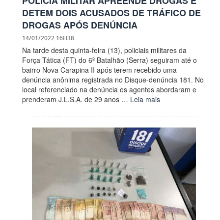
POLÍCIA MILITAR APREENDE DROGAS E
DETEM DOIS ACUSADOS DE TRÁFICO DE
DROGAS APÓS DENÚNCIA
14/01/2022 16H38
Na tarde desta quinta-feira (13), policiais militares da
Força Tática (FT) do 6º Batalhão (Serra) seguiram até o
bairro Nova Carapina II após terem recebido uma
denúncia anônima registrada no Disque-denúncia 181. No
local referenciado na denúncia os agentes abordaram e
prenderam J.L.S.A. de 29 anos …
Leia mais