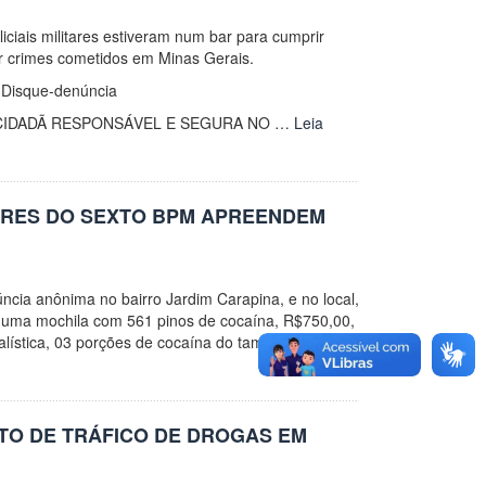
ciais militares estiveram num bar para cumprir
or crimes cometidos em Minas Gerais.
o Disque-denúncia
 CIDADÃ RESPONSÁVEL E SEGURA NO …
Leia
ARES DO SEXTO BPM APREENDEM
úncia anônima no bairro Jardim Carapina, e no local,
a uma mochila com 561 pinos de cocaína, R$750,00,
lística, 03 porções de cocaína do tamanho
ITO DE TRÁFICO DE DROGAS EM