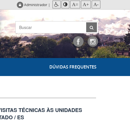
A=
A+
A-
Administrador
|
DÚVIDAS FREQUENTES
VISITAS TÉCNICAS ÀS UNIDADES
ADO / ES