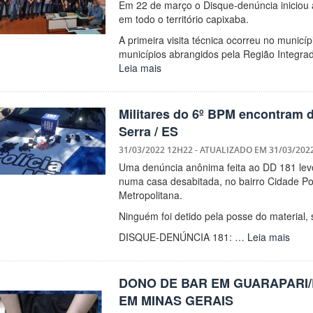
Em 22 de março o Disque-denúncia iniciou
em todo o território capixaba.
A primeira visita técnica ocorreu no municíp
municípios abrangidos pela Região Integra
Leia mais
Militares do 6º BPM encontram 
Serra / ES
31/03/2022 12H22
- ATUALIZADO EM
31/03/202
Uma denúncia anônima feita ao DD 181 levou 
numa casa desabitada, no bairro Cidade Po
Metropolitana.
Ninguém foi detido pela posse do material,
DISQUE-DENÚNCIA 181: …
Leia mais
DONO DE BAR EM GUARAPARI/
EM MINAS GERAIS