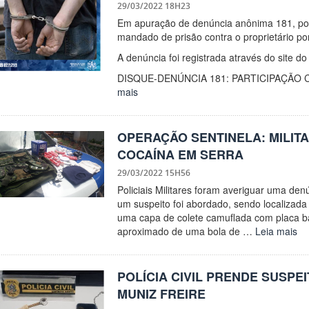
29/03/2022 18H23
Em apuração de denúncia anônima 181, poli
mandado de prisão contra o proprietário p
A denúncia foi registrada através do site d
DISQUE-DENÚNCIA 181: PARTICIPAÇÃO
mais
OPERAÇÃO SENTINELA: MILIT
COCAÍNA EM SERRA
29/03/2022 15H56
Policiais Militares foram averiguar uma den
um suspeito foi abordado, sendo localizad
uma capa de colete camuflada com placa ba
aproximado de uma bola de …
Leia mais
POLÍCIA CIVIL PRENDE SUSPE
MUNIZ FREIRE