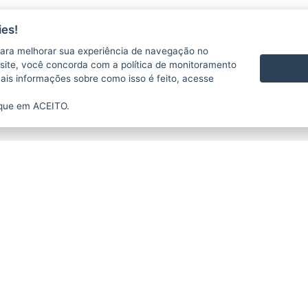
es!
ara melhorar sua experiência de navegação no
te site, você concorda com a política de monitoramento
mais informações sobre como isso é feito, acesse
ique em ACEITO.