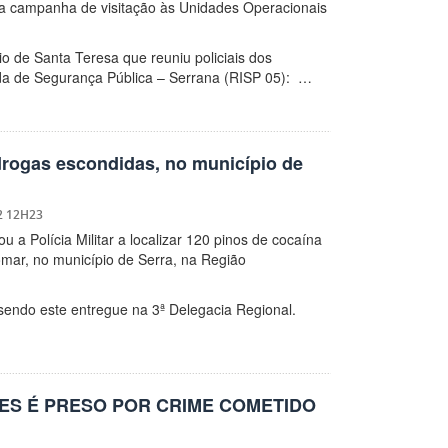
 a campanha de visitação às Unidades Operacionais
io de Santa Teresa que reuniu policiais dos
da de Segurança Pública – Serrana (RISP 05): …
drogas escondidas, no município de
2 12H23
a Polícia Militar a localizar 120 pinos de cocaína
mar, no município de Serra, na Região
 sendo este entregue na 3ª Delegacia Regional.
ES É PRESO POR CRIME COMETIDO