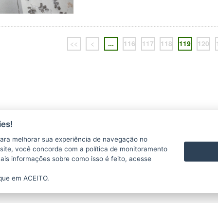
<<
<
...
116
117
118
119
120
es!
ara melhorar sua experiência de navegação no
te site, você concorda com a política de monitoramento
mais informações sobre como isso é feito, acesse
ique em ACEITO.