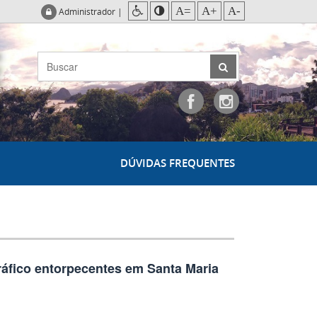
A=
A+
A-
Administrador
|
DÚVIDAS FREQUENTES
tráfico entorpecentes em Santa Maria