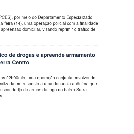
o (PCES), por meio do Departamento Especializado
a-feira (14), uma operação policial com a finalidade
preensão domiciliar, visando reprimir o tráfico de
áfico de drogas e apreende armamento
erra Centro
 das 22h00min, uma operação conjunta envolvendo
 realizada em resposta a uma denúncia anônima que
o esconderijo de armas de fogo no bairro Serra
s