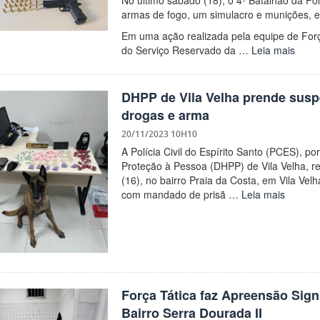
armas de fogo, um simulacro e munições, em
Em uma ação realizada pela equipe de Forç
do Serviço Reservado da …
Leia mais
DHPP de Vila Velha prende suspe
drogas e arma
20/11/2023 10H10
A Polícia Civil do Espírito Santo (PCES), p
Proteção à Pessoa (DHPP) de Vila Velha, rea
(16), no bairro Praia da Costa, em Vila Vel
com mandado de prisã …
Leia mais
Força Tática faz Apreensão Sign
Bairro Serra Dourada II