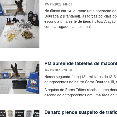
17/11/2023 14H01
No último dia 14, durante uma operação de 
Dourada 2 (Pantanal), as forças policiais o
escondia uma série de itens ilícitos. A aç
com carregador …
Leia mais
PM apreende tabletes de macon
16/11/2023 09H58
Nessa segunda-feira (13), militares do 6º 
entorpecentes no bairro Serra Dourada III, 
A equipe de Força Tática recebeu uma den
escondido entorpecentes em uma área de ma
Denarc prende suspeito de tráfi