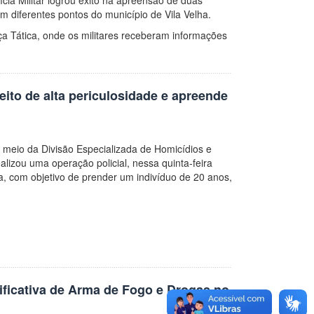
 diferentes pontos do município de Vila Velha.
a Tática, onde os militares receberam informações
ito de alta periculosidade e apreende
or meio da Divisão Especializada de Homicídios e
lizou uma operação policial, nessa quinta-feira
ha, com objetivo de prender um indivíduo de 20 anos,
ificativa de Arma de Fogo e Drogas no