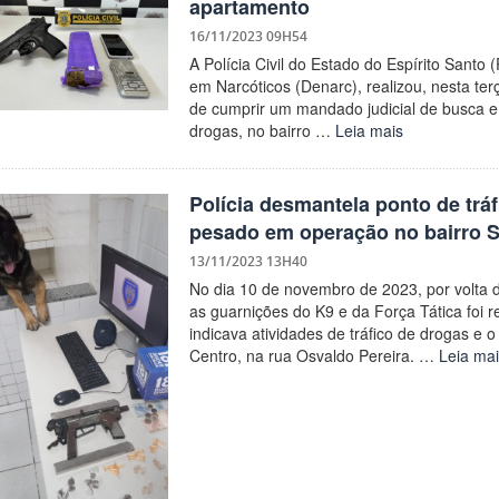
apartamento
16/11/2023 09H54
A Polícia Civil do Estado do Espírito Sant
em Narcóticos (Denarc), realizou, nesta terç
de cumprir um mandado judicial de busca e a
drogas, no bairro …
Leia mais
Polícia desmantela ponto de tr
pesado em operação no bairro S
13/11/2023 13H40
No dia 10 de novembro de 2023, por volta
as guarnições do K9 e da Força Tática foi
indicava atividades de tráfico de drogas e 
Centro, na rua Osvaldo Pereira. …
Leia mai