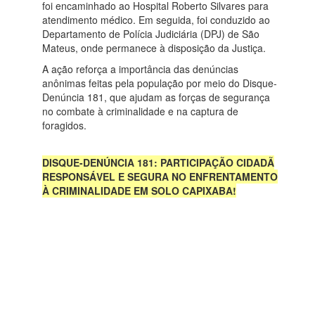
foi encaminhado ao Hospital Roberto Silvares para
atendimento médico. Em seguida, foi conduzido ao
Departamento de Polícia Judiciária (DPJ) de São
Mateus, onde permanece à disposição da Justiça.
A ação reforça a importância das denúncias
anônimas feitas pela população por meio do Disque-
Denúncia 181, que ajudam as forças de segurança
no combate à criminalidade e na captura de
foragidos.
DISQUE-DENÚNCIA 181: PARTICIPAÇÃO CIDADÃ
RESPONSÁVEL E SEGURA NO ENFRENTAMENTO
À CRIMINALIDADE EM SOLO CAPIXABA!