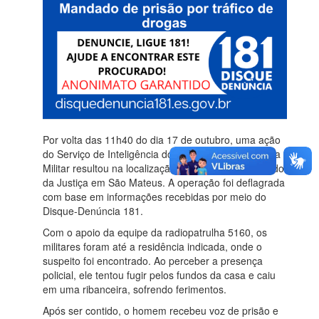
Por volta das 11h40 do dia 17 de outubro, uma ação
do Serviço de Inteligência do 13º Batalhão da Polícia
Militar resultou na localização de um homem foragido
da Justiça em São Mateus. A operação foi deflagrada
com base em informações recebidas por meio do
Disque-Denúncia 181.
Com o apoio da equipe da radiopatrulha 5160, os
militares foram até a residência indicada, onde o
suspeito foi encontrado. Ao perceber a presença
policial, ele tentou fugir pelos fundos da casa e caiu
em uma ribanceira, sofrendo ferimentos.
Após ser contido, o homem recebeu voz de prisão e