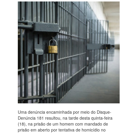
Uma denúncia encaminhada por meio do Disque-
Denúncia 181 resultou, na tarde desta quinta-feira
(18), na prisão de um homem com mandado de
prisão em aberto por tentativa de homicídio no