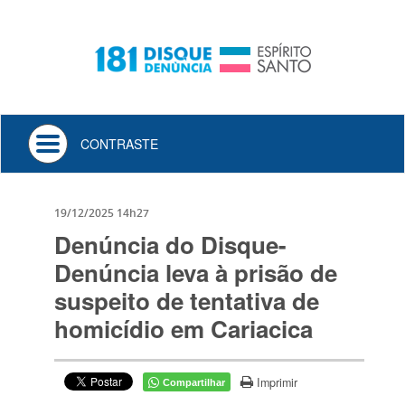
Toggle
CONTRASTE
navigation
19/12/2025 14h27
Denúncia do Disque-
Denúncia leva à prisão de
suspeito de tentativa de
homicídio em Cariacica
Imprimir
Compartilhar