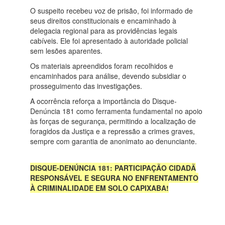
O suspeito recebeu voz de prisão, foi informado de
seus direitos constitucionais e encaminhado à
delegacia regional para as providências legais
cabíveis. Ele foi apresentado à autoridade policial
sem lesões aparentes.
Os materiais apreendidos foram recolhidos e
encaminhados para análise, devendo subsidiar o
prosseguimento das investigações.
A ocorrência reforça a importância do Disque-
Denúncia 181 como ferramenta fundamental no apoio
às forças de segurança, permitindo a localização de
foragidos da Justiça e a repressão a crimes graves,
sempre com garantia de anonimato ao denunciante.
DISQUE-DENÚNCIA 181: PARTICIPAÇÃO CIDADÃ
RESPONSÁVEL E SEGURA NO ENFRENTAMENTO
À CRIMINALIDADE EM SOLO CAPIXABA!