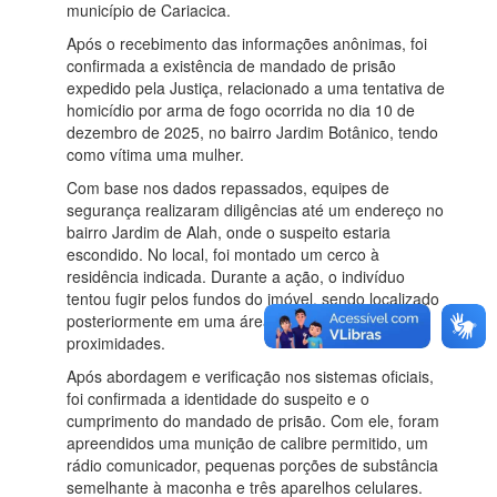
município de Cariacica.
Após o recebimento das informações anônimas, foi
confirmada a existência de mandado de prisão
expedido pela Justiça, relacionado a uma tentativa de
homicídio por arma de fogo ocorrida no dia 10 de
dezembro de 2025, no bairro Jardim Botânico, tendo
como vítima uma mulher.
Com base nos dados repassados, equipes de
segurança realizaram diligências até um endereço no
bairro Jardim de Alah, onde o suspeito estaria
escondido. No local, foi montado um cerco à
residência indicada. Durante a ação, o indivíduo
tentou fugir pelos fundos do imóvel, sendo localizado
posteriormente em uma área de mata nas
proximidades.
Após abordagem e verificação nos sistemas oficiais,
foi confirmada a identidade do suspeito e o
cumprimento do mandado de prisão. Com ele, foram
apreendidos uma munição de calibre permitido, um
rádio comunicador, pequenas porções de substância
semelhante à maconha e três aparelhos celulares.