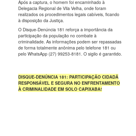
Após a captura, o homem foi encaminhado à
Delegacia Regional de Vila Velha, onde foram
realizados os procedimentos legais cabíveis, ficando
à disposição da Justiça.
O Disque-Denúncia 181 reforça a importância da
participação da população no combate à
criminalidade. As informações podem ser repassadas
de forma totalmente anônima pelo telefone 181 ou
pelo WhatsApp (27) 99253-8181. O sigilo é garantido.
DISQUE-DENÚNCIA 181: PARTICIPAÇÃO CIDADÃ
RESPONSÁVEL E SEGURA NO ENFRENTAMENTO
À CRIMINALIDADE EM SOLO CAPIXABA!