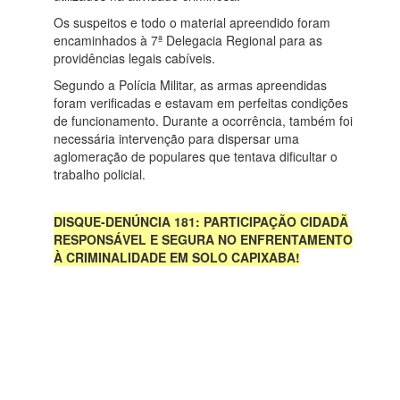
Os suspeitos e todo o material apreendido foram
encaminhados à 7ª Delegacia Regional para as
providências legais cabíveis.
Segundo a Polícia Militar, as armas apreendidas
foram verificadas e estavam em perfeitas condições
de funcionamento. Durante a ocorrência, também foi
necessária intervenção para dispersar uma
aglomeração de populares que tentava dificultar o
trabalho policial.
DISQUE-DENÚNCIA 181: PARTICIPAÇÃO CIDADÃ
RESPONSÁVEL E SEGURA NO ENFRENTAMENTO
À CRIMINALIDADE EM SOLO CAPIXABA!