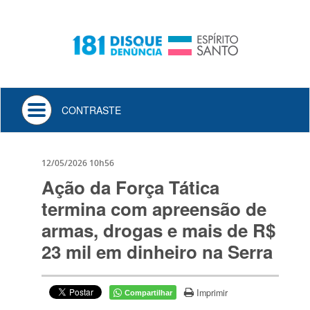
Toggle
CONTRASTE
navigation
12/05/2026 10h56
Ação da Força Tática
termina com apreensão de
armas, drogas e mais de R$
23 mil em dinheiro na Serra
Imprimir
Compartilhar