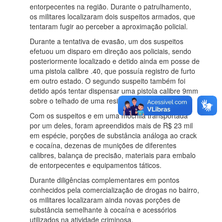
entorpecentes na região. Durante o patrulhamento,
os militares localizaram dois suspeitos armados, que
tentaram fugir ao perceber a aproximação policial.
Durante a tentativa de evasão, um dos suspeitos
efetuou um disparo em direção aos policiais, sendo
posteriormente localizado e detido ainda em posse de
uma pistola calibre .40, que possuía registro de furto
em outro estado. O segundo suspeito também foi
detido após tentar dispensar uma pistola calibre 9mm
sobre o telhado de uma residência.
Com os suspeitos e em uma mochila transportada
por um deles, foram apreendidos mais de R$ 23 mil
em espécie, porções de substância análoga ao crack
e cocaína, dezenas de munições de diferentes
calibres, balança de precisão, materiais para embalo
de entorpecentes e equipamentos táticos.
Durante diligências complementares em pontos
conhecidos pela comercialização de drogas no bairro,
os militares localizaram ainda novas porções de
substância semelhante à cocaína e acessórios
utilizados na atividade criminosa.